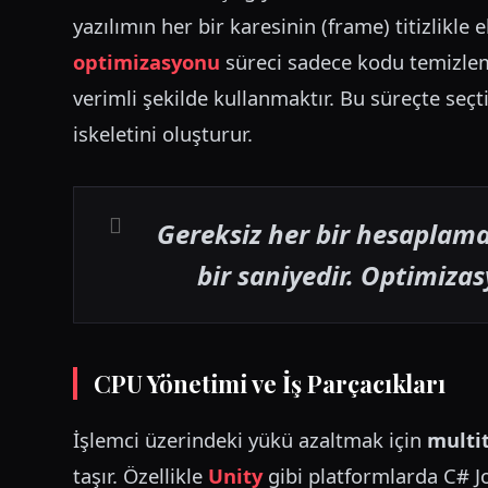
yazılımın her bir karesinin (frame) titizlikle 
optimizasyonu
süreci sadece kodu temizle
verimli şekilde kullanmaktır. Bu süreçte seçt
iskeletini oluşturur.
Gereksiz her bir hesaplama
bir saniyedir. Optimizas
CPU Yönetimi ve İş Parçacıkları
İşlemci üzerindeki yükü azaltmak için
multi
taşır. Özellikle
Unity
gibi platformlarda C# J