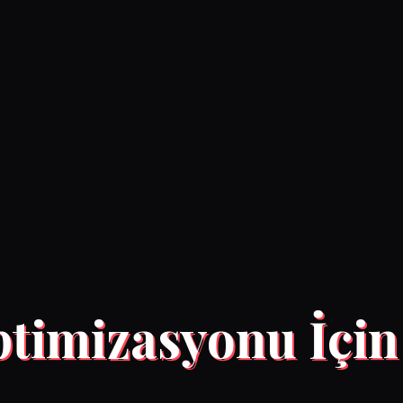
imizasyonu İçin E