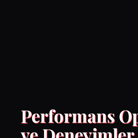
Performans Opt
ve Deneyimler