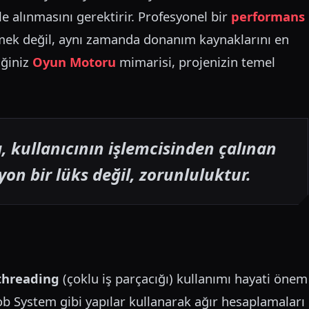
ele alınmasını gerektirir. Profesyonel bir
performans
mek değil, aynı zamanda donanım kaynaklarını en
iğiniz
Oyun Motoru
mimarisi, projenizin temel
, kullanıcının işlemcisinden çalınan
yon bir lüks değil, zorunluluktur.
threading
(çoklu iş parçacığı) kullanımı hayati önem
ob System gibi yapılar kullanarak ağır hesaplamaları