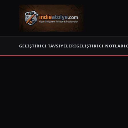
GELIŞTIRICI TAVSIYELERI
GELIŞTIRICI NOTLARI