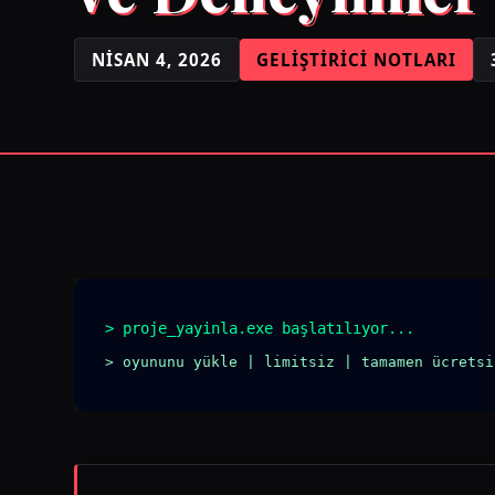
NISAN 4, 2026
GELIŞTIRICI NOTLARI
> proje_yayinla.exe başlatılıyor...
> oyununu yükle | limitsiz | tamamen ücretsi