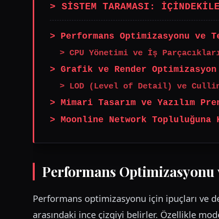
> SİSTEM TARAMASI: İÇİNDEKİL
> Performans Optimizasyonu ve T
> CPU Yönetimi ve İş Parçacıklar
> Grafik ve Render Optimizasyon
> LOD (Level of Detail) ve Culli
> Mimari Tasarım ve Yazılım Pre
> Moonline Network Topluluğuna 
Performans Optimizasyonu v
Performans optimizasyonu için ipuçları ve den
arasındaki ince çizgiyi belirler. Özellikle m