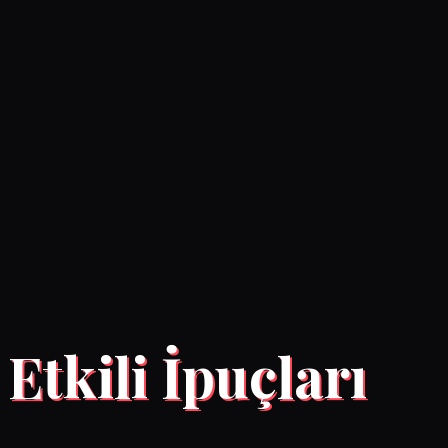
tkili İpuçları