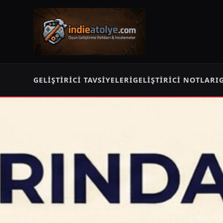
GELIŞTIRICI TAVSIYELERI
GELIŞTIRICI NOTLARI