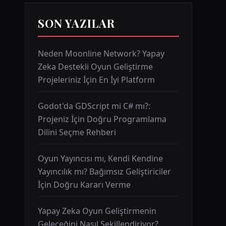
SON YAZILAR
Neden Moonline Network? Yapay
Zeka Destekli Oyun Geliştirme
Projeleriniz İçin En İyi Platform
Godot'da GDScript mi C# mı?:
Projeniz İçin Doğru Programlama
Dilini Seçme Rehberi
Oyun Yayıncısı mı, Kendi Kendine
Yayıncılık mı? Bağımsız Geliştiriciler
İçin Doğru Kararı Verme
Yapay Zeka Oyun Geliştirmenin
Geleceğini Nasıl Şekillendiriyor?