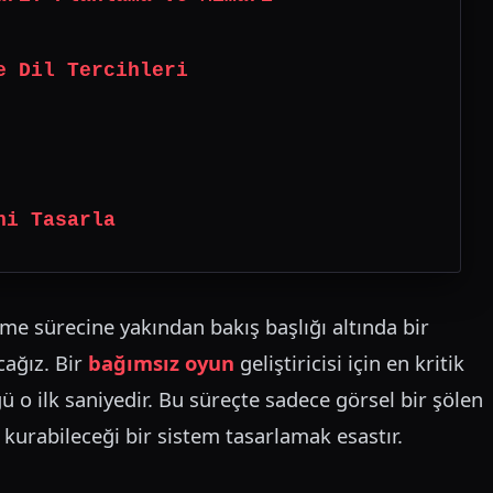
e Dil Tercihleri
ni Tasarla
rme sürecine yakından bakış başlığı altında bir
cağız. Bir
bağımsız oyun
geliştiricisi için en kritik
 o ilk saniyedir. Bu süreçte sadece görsel bir şölen
urabileceği bir sistem tasarlamak esastır.