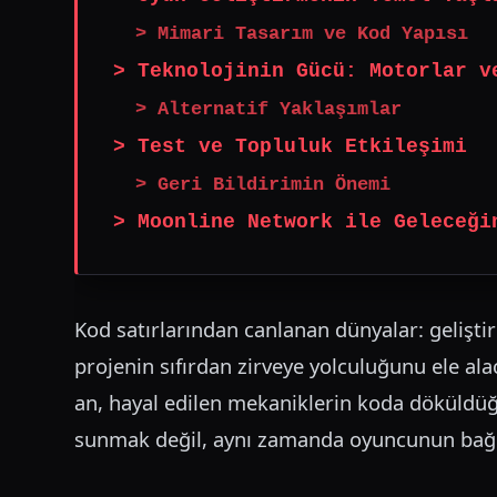
> Mimari Tasarım ve Kod Yapısı
> Teknolojinin Gücü: Motorlar v
> Alternatif Yaklaşımlar
> Test ve Topluluk Etkileşimi
> Geri Bildirimin Önemi
> Moonline Network ile Geleceği
Kod satırlarından canlanan dünyalar: gelişti
projenin sıfırdan zirveye yolculuğunu ele ala
an, hayal edilen mekaniklerin koda döküldüğü
sunmak değil, aynı zamanda oyuncunun bağ k