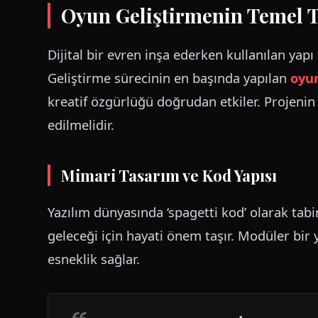
Oyun Geliştirmenin Temel T
Dijital bir evren inşa ederken kullanılan yapı t
Geliştirme sürecinin en başında yapılan
oyu
kreatif özgürlüğü doğrudan etkiler. Projeni
edilmelidir.
Mimari Tasarım ve Kod Yapısı
Yazılım dünyasında ‘spagetti kod’ olarak tab
geleceği için hayati önem taşır. Modüler bir y
esneklik sağlar.