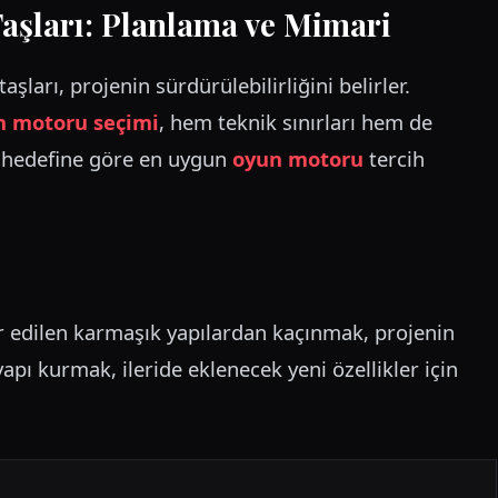
aşları: Planlama ve Mimari
aşları, projenin sürdürülebilirliğini belirler.
n motoru seçimi
, hem teknik sınırları hem de
n hedefine göre en uygun
oyun motoru
tercih
ir edilen karmaşık yapılardan kaçınmak, projenin
apı kurmak, ileride eklenecek yeni özellikler için