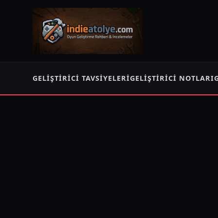
GELIŞTIRICI TAVSIYELERI
GELIŞTIRICI NOTLARI