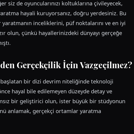
er siz de oyuncularınızı koltuklarına çivileyecek,
yaratma hayali kuruyorsanız, doğru yerdesiniz. Bu
yaratmanın inceliklerini, püf noktalarını ve en iyi
zır olun, çünkü hayallerinizdeki dünyayı gerçeğe
ıştı.
den Gerçekçilik İçin Vazgeçilmez?
başlatan bir dizi devrim niteliğinde teknoloji
a önce hayal bile edilemeyen düzeyde detay ve
sız bir geliştirici olun, ister büyük bir stüdyonun
cünü anlamak, gerçekçi ortamlar yaratma