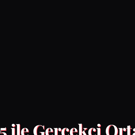
5 ile Gerçekçi Or