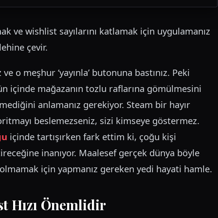
 ve wishlist sayılarını katlamak için uygulamanız
ehine çevir.
z ve o meşhur ‘yayınla’ butonuna bastınız. Peki
ün içinde mağazanın tozlu raflarına gömülmesini
tmediğini anlamanız gerekiyor. Steam bir hayır
goritmayı beslemezseniz, sizi kimseye göstermez.
ğu
içinde tartışırken fark ettim ki, çoğu kişi
tireceğine inanıyor. Maalesef gerçek dünya böyle
aybolmamak için yapmanız gereken yedi hayati hamle.
ist Hızı Önemlidir