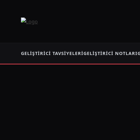
GELIŞTIRICI TAVSIYELERI
GELIŞTIRICI NOTLARI