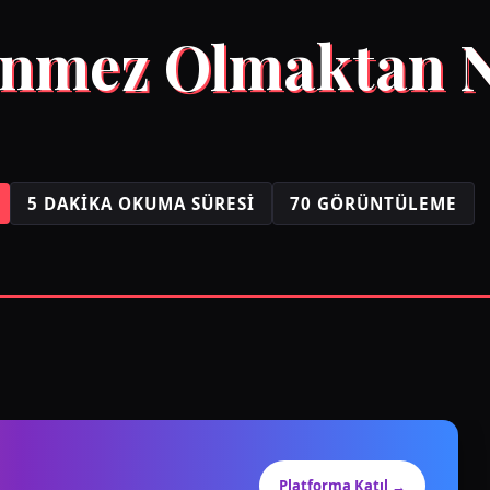
nmez Olmaktan N
5 DAKIKA OKUMA SÜRESI
70 GÖRÜNTÜLEME
Platforma Katıl →