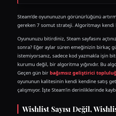
Steam’de oyununuzun görünürlüğünü artırmak
gereken 7 somut strateji. Algoritmayı kendi l
Oyununuzu bitirdiniz, Steam sayfasını açtını
sonra? Eğer aylar süren emeğinizin birkaç g
istemiyorsanız, sadece kod yazmakla işin bi
kurumu değil, bir algoritma yığınıdır. Bu al
Geçen gün bir
bağımsız geliştirici toplulu
oyununun kalitesinin kendi kendine satış ge
çalışmıyor. İşte Steam’in derinliklerinde k
Wishlist Sayısı Değil, Wishl