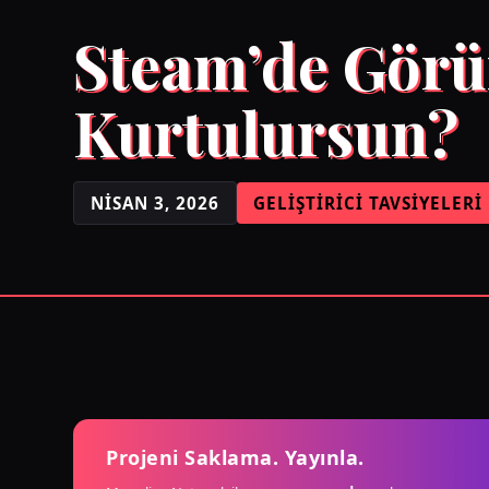
Steam’de Görü
Kurtulursun?
NISAN 3, 2026
GELIŞTIRICI TAVSIYELERI
Projeni Saklama. Yayınla.