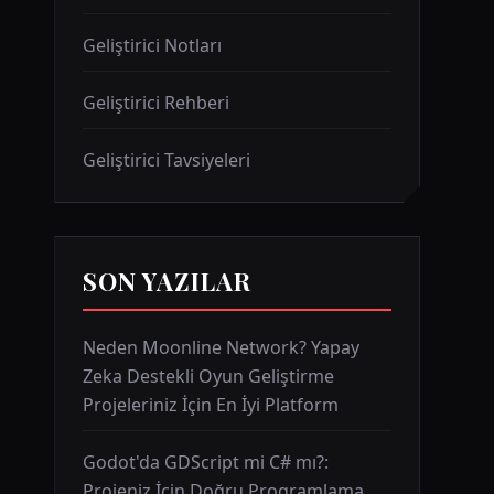
Geliştirici Notları
Geliştirici Rehberi
Geliştirici Tavsiyeleri
SON YAZILAR
Neden Moonline Network? Yapay
Zeka Destekli Oyun Geliştirme
Projeleriniz İçin En İyi Platform
Godot'da GDScript mi C# mı?:
Projeniz İçin Doğru Programlama