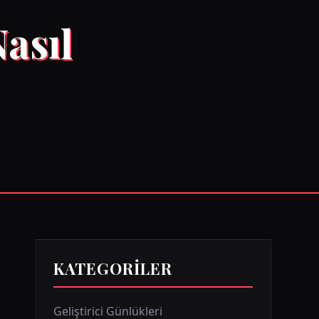
asıl
KATEGORILER
Geliştirici Günlükleri