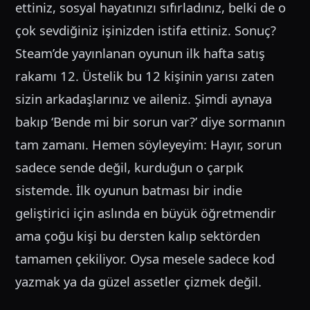
ettiniz, sosyal hayatınızı sıfırladınız, belki de o
çok sevdiğiniz işinizden istifa ettiniz. Sonuç?
Steam’de yayınlanan oyunun ilk hafta satış
rakamı 12. Üstelik bu 12 kişinin yarısı zaten
sizin arkadaşlarınız ve aileniz. Şimdi aynaya
bakıp ‘Bende mi bir sorun var?’ diye sormanın
tam zamanı. Hemen söyleyeyim: Hayır, sorun
sadece sende değil, kurduğun o çarpık
sistemde. İlk oyunun batması bir indie
geliştirici için aslında en büyük öğretmendir
ama çoğu kişi bu dersten kalıp sektörden
tamamen çekiliyor. Oysa mesele sadece kod
yazmak ya da güzel assetler çizmek değil.