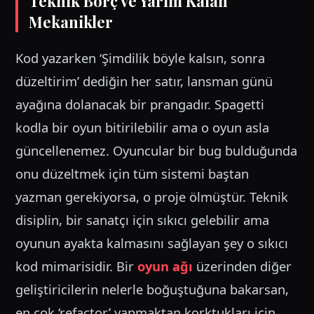
Teknik Borç ve Yarım Kalan
Mekanikler
Kod yazarken ‘Şimdilik böyle kalsın, sonra
düzeltirim’ dediğin her satır, lansman günü
ayağına dolanacak bir prangadır. Spagetti
kodla bir oyun bitirilebilir ama o oyun asla
güncellenemez. Oyuncular bir bug bulduğunda
onu düzeltmek için tüm sistemi baştan
yazman gerekiyorsa, o proje ölmüştür. Teknik
disiplin, bir sanatçı için sıkıcı gelebilir ama
oyunun ayakta kalmasını sağlayan şey o sıkıcı
kod mimarisidir. Bir
oyun ağı
üzerinden diğer
geliştiricilerin nelerle boğuştuğuna bakarsan,
en çok ‘refactor’ yapmaktan korktukları için