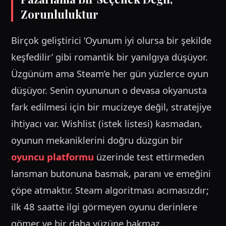
Zorunluluktur
Birçok geliştirici ‘Oyunum iyi olursa bir şekilde
keşfedilir’ gibi romantik bir yanılgıya düşüyor.
Üzgünüm ama Steam’e her gün yüzlerce oyun
düşüyor. Senin oyununun o devasa okyanusta
fark edilmesi için bir mucizeye değil, stratejiye
ihtiyacı var. Wishlist (istek listesi) kasmadan,
oyunun mekaniklerini doğru düzgün bir
oyuncu platformu
üzerinde test ettirmeden
lansman butonuna basmak, paranı ve emeğini
çöpe atmaktır. Steam algoritması acımasızdır;
ilk 48 saatte ilgi görmeyen oyunu derinlere
gömer ve bir daha yüzüne bakmaz.