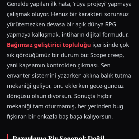
Genelde yapılan ilk hata, ‘rüya projeyi’ yapmaya
çalışmak oluyor. Henüz bir karakteri sorunsuz
yürütemezken devasa bir açık dünya RPG
yapmaya kalkışmak, intiharın dijital formudur.
Bağımsız geliştirici topluluğu
içerisinde çok
sık gördüğümüz bir durum bu: Scope creep,
yani kapsamın kontrolden çıkması. Sen
envanter sistemini yazarken aklına balık tutma
mekaniği geliyor, onu eklerken gece-gündüz
döngüsü olsun diyorsun. Sonuçta hiçbir
mekaniği tam oturmamış, her yerinden bug
fışkıran bir enkazla baş başa kalıyorsun.
Pazarlama Bir Seçenek Değil,