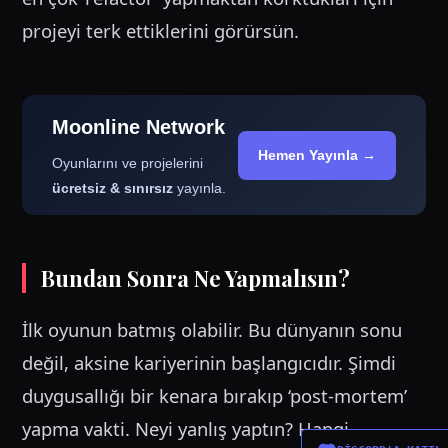
projeyi terk ettiklerini görürsün.
Moonline Network
Hemen Yayınla →
Oyunlarını ve projelerini
ücretsiz & sınırsız
yayınla.
Bundan Sonra Ne Yapmalısın?
İlk oyunun batmış olabilir. Bu dünyanın sonu
değil, aksine kariyerinin başlangıcıdır. Şimdi
duygusallığı bir kenara bırakıp ‘post-mortem’
yapma vakti. Neyi yanlış yaptın? Hangi