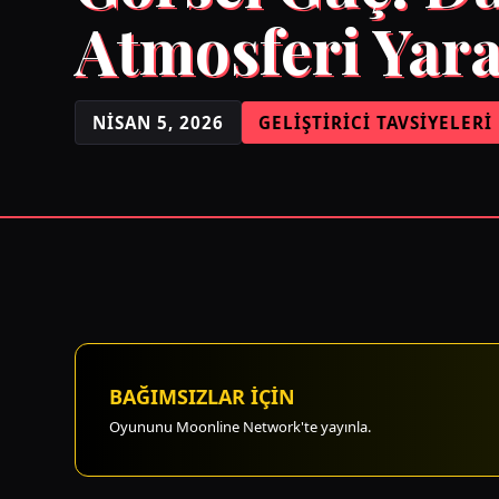
Atmosferi Yar
NISAN 5, 2026
GELIŞTIRICI TAVSIYELERI
BAĞIMSIZLAR İÇİN
Oyununu Moonline Network'te yayınla.