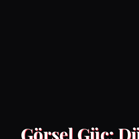
Görsel Güç: Dü