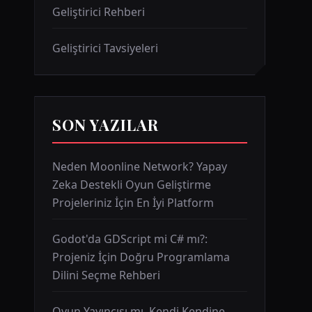
Geliştirici Rehberi
Geliştirici Tavsiyeleri
SON YAZILAR
Neden Moonline Network? Yapay
Zeka Destekli Oyun Geliştirme
Projeleriniz İçin En İyi Platform
Godot'da GDScript mi C# mı?:
Projeniz İçin Doğru Programlama
Dilini Seçme Rehberi
Oyun Yayıncısı mı, Kendi Kendine