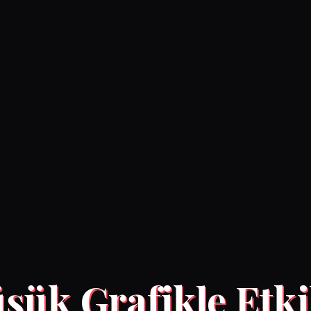
şük Grafikle Etki