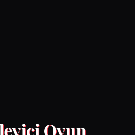
leyici Oyun