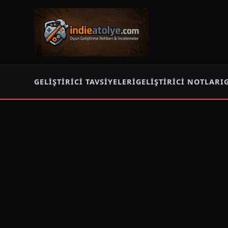
GELIŞTIRICI TAVSIYELERI
GELIŞTIRICI NOTLARI