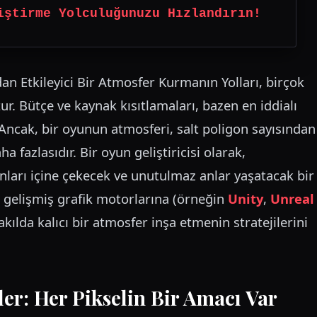
iştirme Yolculuğunuzu Hızlandırın!
an Etkileyici Bir Atmosfer Kurmanın Yolları, birçok
tur. Bütçe ve kaynak kısıtlamaları, bazen en iddialı
 Ancak, bir oyunun atmosferi, salt poligon sayısından
fazlasıdır. Bir oyun geliştiricisi olarak,
onları içine çekecek ve unutulmaz anlar yaşatacak bir
, gelişmiş grafik motorlarına (örneğin
Unity
,
Unreal
kılda kalıcı bir atmosfer inşa etmenin stratejilerini
ler: Her Pikselin Bir Amacı Var