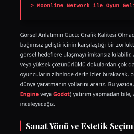
> Moonline Network ile Oyun Gel
Görsel Anlatımın Gücü: Grafik Kalitesi Olmad
bağımsız geliştiricinin karşılaştığı bir zorluk
görsel hedeflere ulaşmayı imkansız kılabilir.
veya yüksek çözünürlüklü dokulardan çok daha 
oyuncuların zihninde derin izler bırakacak, 
dünya yaratmanın yollarını ararız. Bu yazıda
Engine
veya
Godot
) yatırım yapmadan bile, a
inceleyeceğiz.
Sanat Yönü ve Estetik Seçim