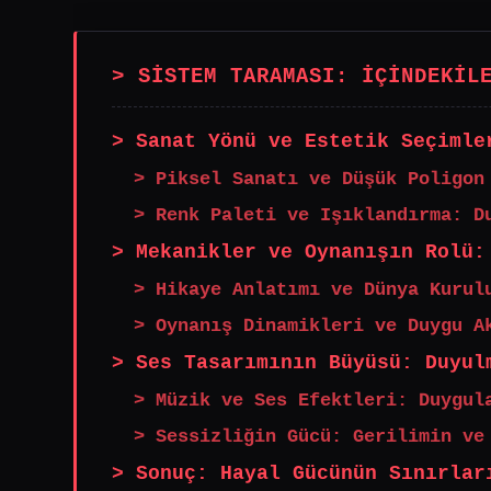
> SİSTEM TARAMASI: İÇİNDEKİL
> Sanat Yönü ve Estetik Seçimle
> Piksel Sanatı ve Düşük Poligon
> Renk Paleti ve Işıklandırma: D
> Mekanikler ve Oynanışın Rolü:
> Hikaye Anlatımı ve Dünya Kurul
> Oynanış Dinamikleri ve Duygu A
> Ses Tasarımının Büyüsü: Duyul
> Müzik ve Ses Efektleri: Duygul
> Sessizliğin Gücü: Gerilimin ve
> Sonuç: Hayal Gücünün Sınırlar