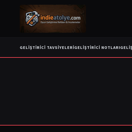
GELIŞTIRICI TAVSIYELERI
GELIŞTIRICI NOTLARI
GELI