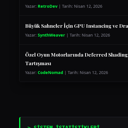
Yazar:
RetroDev
| Tarih: Nisan 12, 2026
Büyük Sahneler İçin GPU Instancing ve Dr
Yazar:
SynthWeaver
| Tarih: Nisan 12, 2026
Özel Oyun Motorlarında Deferred Shading
Tartışması
Yazar:
CodeNomad
| Tarih: Nisan 12, 2026
> SİSTEM İSTATİSTİKLERİ