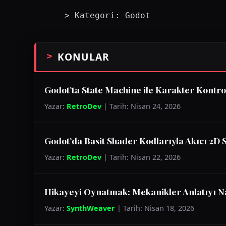
> Kategori: Godot
KONULAR
Godot’ta State Machine ile Karakter Kontro
Yazar:
RetroDev
| Tarih: Nisan 24, 2026
Godot’da Basit Shader Kodlarıyla Akıcı 2D S
Yazar:
RetroDev
| Tarih: Nisan 22, 2026
Hikayeyi Oynatmak: Mekanikler Anlatıyı Na
Yazar:
SynthWeaver
| Tarih: Nisan 18, 2026