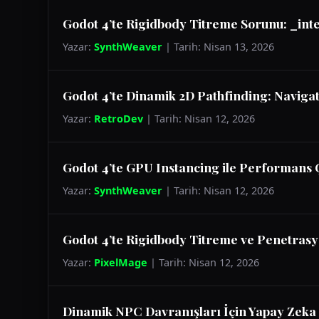
Godot 4’te Rigidbody Titreme Sorunu: _inte
Yazar:
SynthWeaver
| Tarih: Nisan 13, 2026
Godot 4’te Dinamik 2D Pathfinding: Naviga
Yazar:
RetroDev
| Tarih: Nisan 12, 2026
Godot 4’te GPU Instancing ile Performans 
Yazar:
SynthWeaver
| Tarih: Nisan 12, 2026
Godot 4’te Rigidbody Titreme ve Penetrasyo
Yazar:
PixelMage
| Tarih: Nisan 12, 2026
Dinamik NPC Davranışları İçin Yapay Zeka 