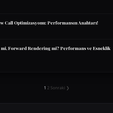
aw Call Optimizasyonu: Performansın Anahtarı!
 mi, Forward Rendering mi? Performans ve Esneklik
1
2
Sonraki ❯