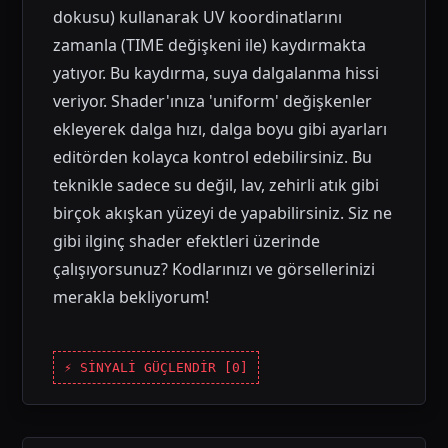
dokusu) kullanarak UV koordinatlarını
zamanla (TIME değişkeni ile) kaydırmakta
yatıyor. Bu kaydırma, suya dalgalanma hissi
veriyor. Shader'ınıza 'uniform' değişkenler
ekleyerek dalga hızı, dalga boyu gibi ayarları
editörden kolayca kontrol edebilirsiniz. Bu
teknikle sadece su değil, lav, zehirli atık gibi
birçok akışkan yüzeyi de yapabilirsiniz. Siz ne
gibi ilginç shader efektleri üzerinde
çalışıyorsunuz? Kodlarınızı ve görsellerinizi
merakla bekliyorum!
⚡ SİNYALİ GÜÇLENDİR [
0
]