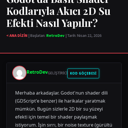
Kodlarıyla Akıcı 2D Su
Efekti Nasıl Yapılır?
< ANA DİZİN
| Başlatan:
RetroDev
| Tarih: Nisan 22, 2026
RetroDev
GELIŞTIRICI
KOD GÖÇEBESİ
Merhaba arkadaşlar. Godot'nun shader dili
(GDScript'e benzer) ile harikalar yaratmak
mümkün. Bugün sizlerle 2D bir su yüzeyi
efekti için temel bir shader paylaşmak
istiyorum. İşin sırrı, bir noise texture (gürültü