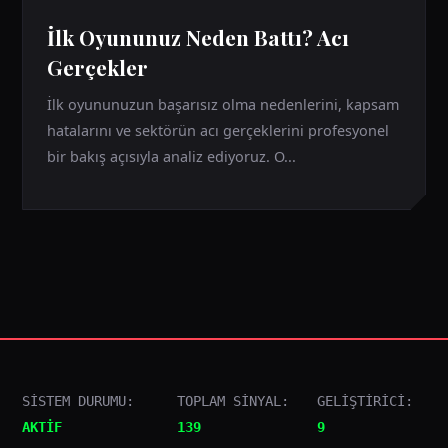
İlk Oyununuz Neden Battı? Acı
Gerçekler
İlk oyununuzun başarısız olma nedenlerini, kapsam
hatalarını ve sektörün acı gerçeklerini profesyonel
bir bakış açısıyla analiz ediyoruz. O...
SİSTEM DURUMU:
TOPLAM SİNYAL:
GELİŞTİRİCİ:
AKTİF
139
9