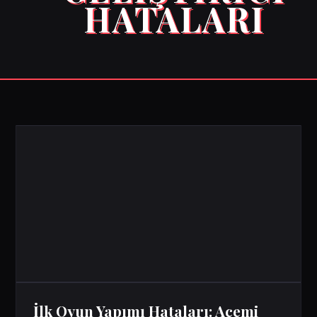
HATALARI
İlk Oyun Yapımı Hataları: Acemi