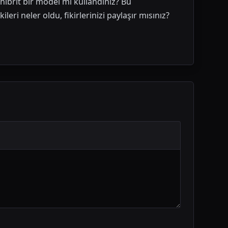
hibrit bir model mi kullandınız? Bu
ri neler oldu, fikirlerinizi paylaşır mısınız?