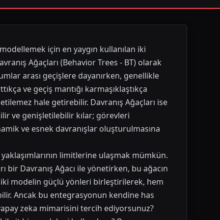
modellemek için en yaygın kullanılan iki
vranış Ağaçları (Behavior Trees - BT) olarak
urumlar arası geçişlere dayanırken, genellikle
rttıkça ve geçiş mantığı karmaşıklaştıkça
ilemez hale getirebilir. Davranış Ağaçları ise
 ve genişletilebilir kılar; görevleri
inamik ve esnek davranışlar oluşturulmasına
BT yaklaşımlarının limitlerine ulaşmak mümkün.
rı bir Davranış Ağacı ile yönetirken, bu ağacın
iki modelin güçlü yönleri birleştirilerek, hem
ilir. Ancak bu entegrasyonun kendine has
 yapay zeka mimarisini tercih ediyorsunuz?