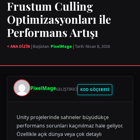
Frustum Culling
Optimizasyonları ile
Performans Artışı
< ANA DİZİN
| Başlatan:
PixelMage
| Tarih: Nisan 8, 2026
PixelMage
GELIŞTIRICI
KOD GÖÇEBESİ
Unity projelerinde sahneler büyüdükçe
performans sorunları kaçınılmaz hale geliyor.
Özellikle açık dünya veya çok detaylı