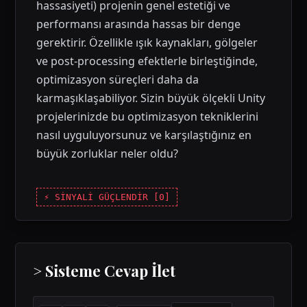
hassasiyeti) projenin genel estetiği ve
performansı arasında hassas bir denge
gerektirir. Özellikle ışık kaynakları, gölgeler
ve post-processing efektlerle birleştiğinde,
optimizasyon süreçleri daha da
karmaşıklaşabiliyor. Sizin büyük ölçekli Unity
projelerinizde bu optimizasyon tekniklerini
nasıl uyguluyorsunuz ve karşılaştığınız en
büyük zorluklar neler oldu?
⚡ SİNYALİ GÜÇLENDİR [
0
]
> Sisteme Cevap İlet