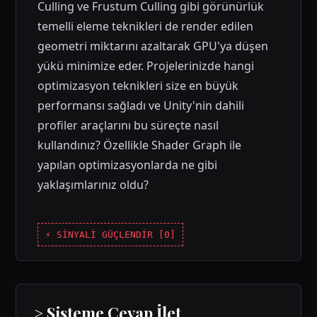
Culling ve Frustum Culling gibi görünürlük
temelli eleme teknikleri de render edilen
geometri miktarını azaltarak GPU'ya düşen
yükü minimize eder. Projelerinizde hangi
optimizasyon teknikleri size en büyük
performansı sağladı ve Unity'nin dahili
profiler araçlarını bu süreçte nasıl
kullandınız? Özellikle Shader Graph ile
yapılan optimizasyonlarda ne gibi
yaklaşımlarınız oldu?
⚡ SİNYALİ GÜÇLENDİR [
0
]
> Sisteme Cevap İlet