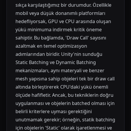
sıkça karşılaştığımız bir durumdur. Özellikle
mobil veya düşük donanımlı platformları
hedefliyorsak, GPU ve CPU arasında oluşan
yükü minimuma indirmek kritik öneme
sahiptir. Bu bağlamda, 'Draw Call' sayısını
azaltmak en temel optimizasyon
adımlarından biridir. Unity'nin sunduğu
Static Batching ve Dynamic Batching
mekanizmaları, aynı materyali ve benzer
mesh yapısına sahip objeleri tek bir draw call
altında birleştirerek CPU'daki yükü önemli
ölçüde hafifletir. Ancak, bu tekniklerin doğru
uygulanması ve objelerin batched olması için
belirli kriterlere uyması gerektiğini
unutmamak gerekir; örneğin, statik batching
için objelerin 'Static' olarak işaretlenmesi ve