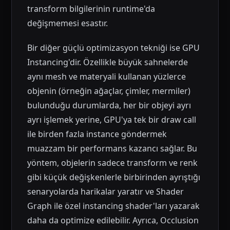
transform bilgilerinin runtime'da
değişmemesi esastır.
Bir diğer güçlü optimizasyon tekniği ise GPU
Instancing'dir. Özellikle büyük sahnelerde
aynı mesh ve materyali kullanan yüzlerce
objenin (örneğin ağaçlar, çimler, mermiler)
bulunduğu durumlarda, her bir objeyi ayrı
ayrı işlemek yerine, GPU'ya tek bir draw call
ile birden fazla instance göndermek
muazzam bir performans kazancı sağlar. Bu
yöntem, objelerin sadece transform ve renk
gibi küçük değişkenlerle birbirinden ayrıştığı
senaryolarda harikalar yaratır ve Shader
Graph ile özel instancing shader'ları yazarak
daha da optimize edilebilir. Ayrıca, Occlusion