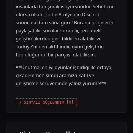
insanlarla tanışmak istiyorsundur. Sebebi ne
olursa olsun, Indie Atölye'nin Discord
sunucusu tam sana göre! Burada projelerini
paylaşabilir, sorular sorabilir, tecrübeli
geliştiricilerden geri bildirim alabilir ve
Türkiye'nin en aktif indie oyun geliştirici
topluluğunun bir parçası olabilirsin.
**Unutma, en iyi oyunlar işbirliği ile ortaya
çıkar. Hemen şimdi aramıza katıl ve
geliştirme serüveninde yalnız yürüme!**
⚡ SİNYALİ GÜÇLENDİR [
0
]