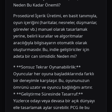
Neden Bu Kadar Önemli?
Prosedürel İçerik Üretimi, en basit tanımıyla,
oyun içeriğini (haritalar, nesneler, düşmanlar,
görevler vb.) manuel olarak tasarlamak
yerine, belirli kurallar ve algoritmalar
aracılığıyla bilgisayarın otomatik olarak
oluşturmasıdır. Bu, indie geliştiriciler için
adeta bir can simididir. Neden mi?
* **Sonsuz Tekrar Oynanabilirlik:**
Oyuncular her oyuna başladıklarında farklı
bir deneyimle karşılaşır. Bu, oyununuzun
ömrünü uzatır ve oyuncu bağlılığını artırır.
* **Geliştirme Süresinde Tasarruf:**
Yüzlerce odayı veya devasa bir açık dünyayı
elle tasarlamak aylar sürebilir. PCG ile bu