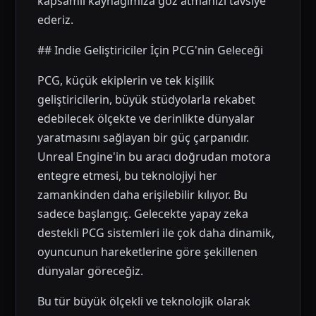
kapsamlı kaynağımıza göz atmanızı tavsiye
ederiz.
## Indie Geliştiriciler İçin PCG'nin Geleceği
PCG, küçük ekiplerin ve tek kişilik
geliştiricilerin, büyük stüdyolarla rekabet
edebilecek ölçekte ve derinlikte dünyalar
yaratmasını sağlayan bir güç çarpanıdır.
Unreal Engine'in bu aracı doğrudan motora
entegre etmesi, bu teknolojiyi her
zamankinden daha erişilebilir kılıyor. Bu
sadece başlangıç. Gelecekte yapay zeka
destekli PCG sistemleri ile çok daha dinamik,
oyuncunun hareketlerine göre şekillenen
dünyalar göreceğiz.
Bu tür büyük ölçekli ve teknolojik olarak