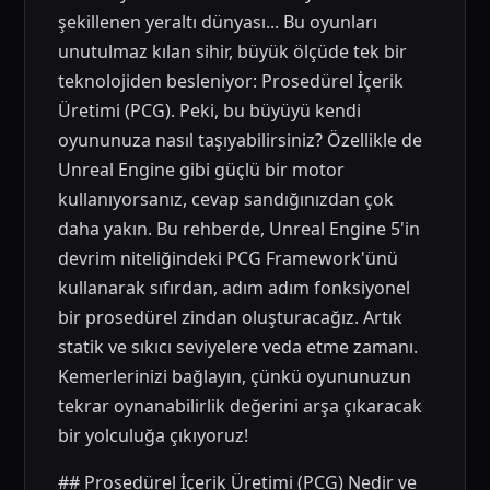
şekillenen yeraltı dünyası... Bu oyunları
unutulmaz kılan sihir, büyük ölçüde tek bir
teknolojiden besleniyor: Prosedürel İçerik
Üretimi (PCG). Peki, bu büyüyü kendi
oyununuza nasıl taşıyabilirsiniz? Özellikle de
Unreal Engine gibi güçlü bir motor
kullanıyorsanız, cevap sandığınızdan çok
daha yakın. Bu rehberde, Unreal Engine 5'in
devrim niteliğindeki PCG Framework'ünü
kullanarak sıfırdan, adım adım fonksiyonel
bir prosedürel zindan oluşturacağız. Artık
statik ve sıkıcı seviyelere veda etme zamanı.
Kemerlerinizi bağlayın, çünkü oyununuzun
tekrar oynanabilirlik değerini arşa çıkaracak
bir yolculuğa çıkıyoruz!
## Prosedürel İçerik Üretimi (PCG) Nedir ve