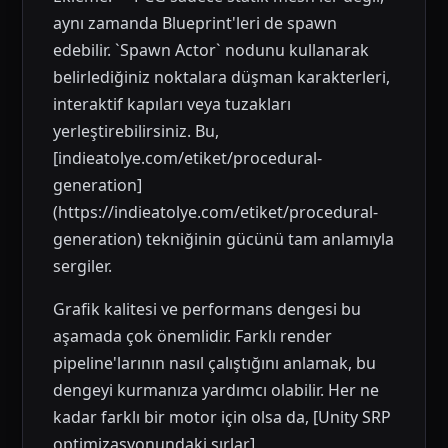
aynı zamanda Blueprint'leri de spawn
edebilir. `Spawn Actor` nodunu kullanarak
belirlediğiniz noktalara düşman karakterleri,
interaktif kapıları veya tuzakları
yerleştirebilirsiniz. Bu,
[indieatolye.com/etiket/procedural-
generation]
(https://indieatolye.com/etiket/procedural-
generation) tekniğinin gücünü tam anlamıyla
sergiler.
Grafik kalitesi ve performans dengesi bu
aşamada çok önemlidir. Farklı render
pipeline'larının nasıl çalıştığını anlamak, bu
dengeyi kurmanıza yardımcı olabilir. Her ne
kadar farklı bir motor için olsa da, [Unity SRP
optimizasyonundaki sırlar]