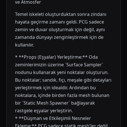
ve Atmosfer
Temel iskeleti oluşturduktan sonra zindanı
hayata geçirme zamanı geldi. PCG sadece
zemin ve duvar oluşturmak için değil, aynı
zamanda dünyayı zenginleştirmek için de
kullanılır.
* **Props (Eşyalar) Yerleştirme:** Oda
zeminlerimizin üzerine `Surface Sampler`
nodunu kullanarak yeni noktalar oluşturun.
Bu noktalar; sandık, fıçı, meşale gibi detayları
yerleştirmek için idealdir. Ardından bu
noktalara, içinde birden fazla mesh bulunan
bir `Static Mesh Spawner` bağlayarak
rastgele eşyalar yerleştirin.
* **Düşman ve Etkileşimli Nesneler
Ekleme:** PCG sadece statik mesh'ler değil,