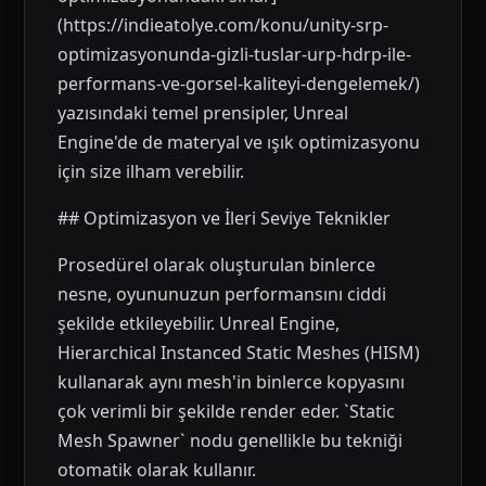
(https://indieatolye.com/konu/unity-srp-
optimizasyonunda-gizli-tuslar-urp-hdrp-ile-
performans-ve-gorsel-kaliteyi-dengelemek/)
yazısındaki temel prensipler, Unreal
Engine'de de materyal ve ışık optimizasyonu
için size ilham verebilir.
## Optimizasyon ve İleri Seviye Teknikler
Prosedürel olarak oluşturulan binlerce
nesne, oyununuzun performansını ciddi
şekilde etkileyebilir. Unreal Engine,
Hierarchical Instanced Static Meshes (HISM)
kullanarak aynı mesh'in binlerce kopyasını
çok verimli bir şekilde render eder. `Static
Mesh Spawner` nodu genellikle bu tekniği
otomatik olarak kullanır.