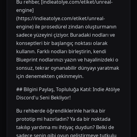
Bu rehber, [indieatolye.com/etiket/unreal-
engine]
(https://indieatolye.com/etiket/unreal-
engine) ile prosedürel zindan oluşturmanın
sadece yüzeyini çiziyor. Buradaki nodları ve
konseptleri bir başlangıç noktası olarak
kullanın. Farklı nodları birleştirin, kendi
Blueprint nodlarınızı yazın ve hayalinizdeki o
sonsuz, tekrar oynanabilir dünyayı yaratmak
için denemekten çekinmeyin.
## Bilgini Paylaş, Topluluğa Katıl: Indie Atölye
Discord'u Seni Bekliyor!
Bu rehberde öğrendiklerinle harika bir
prototip mi hazırladın? Ya da bir noktada
takılıp yardıma mı ihtiyaç duydun? Belki de
sadece senin gibi oyun geliştirmeye tutkulu