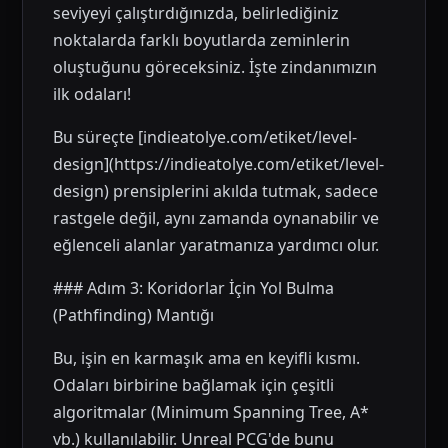
seviyeyi çalıştırdığınızda, belirlediğiniz
noktalarda farklı boyutlarda zeminlerin
oluştuğunu göreceksiniz. İşte zindanımızın
ilk odaları!
Bu süreçte [indieatolye.com/etiket/level-
design](https://indieatolye.com/etiket/level-
design) prensiplerini akılda tutmak, sadece
rastgele değil, aynı zamanda oynanabilir ve
eğlenceli alanlar yaratmanıza yardımcı olur.
### Adım 3: Koridorlar İçin Yol Bulma
(Pathfinding) Mantığı
Bu, işin en karmaşık ama en keyifli kısmı.
Odaları birbirine bağlamak için çeşitli
algoritmalar (Minimum Spanning Tree, A*
vb.) kullanılabilir. Unreal PCG'de bunu