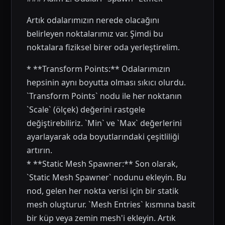
Artık odalarımızın nerede olacağını
belirleyen noktalarımız var. Şimdi bu
noktalara fiziksel birer oda yerleştirelim.
* **Transform Points:** Odalarımızın
hepsinin aynı boyutta olması sıkıcı olurdu.
`Transform Points` nodu ile her noktanın
`Scale` (ölçek) değerini rastgele
değiştirebiliriz. `Min` ve `Max` değerlerini
ayarlayarak oda boyutlarındaki çeşitliliği
artırın.
* **Static Mesh Spawner:** Son olarak,
`Static Mesh Spawner` nodunu ekleyin. Bu
nod, gelen her nokta verisi için bir statik
mesh oluşturur. `Mesh Entries` kısmına basit
bir küp veya zemin mesh'i ekleyin. Artık