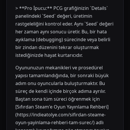
> **Pro İpucu:** PCG grafiğinizin `Details`
panelindeki `Seed` değeri, üretimin
rastgeleliğini kontrol eder. Aynı `Seed` değeri
her zaman aynı sonucu üretir. Bu, bir hata
ayıklama (debugging) sürecinde veya belirli
bir zindan düzenini tekrar oluşturmak
istediğinizde hayat kurtarıcıdır.
Oyununuzun mekanikleri ve prosedürel
yapısı tamamlandığında, bir sonraki büyük
adım onu oyuncularla buluşturmaktır. Bu
süreç de kendi içinde birçok adıma ayrılır.
Baştan sona tüm süreci öğrenmek için
[Sıfırdan Steam'e Oyun Yayınlama Rehberi]
(https://indieatolye.com/sifirdan-steame-
oyun-yayinlama-rehberi-tam-surec/) adlı