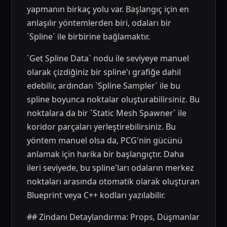
yapmanın birkaç yolu var. Başlangıç için en
anlaşılır yöntemlerden biri, odaları bir
`Spline` ile birbirine bağlamaktır.
`Get Spline Data` nodu ile seviyeye manuel
olarak çizdiğiniz bir spline'ı grafiğe dahil
edebilir, ardından `Spline Sampler` ile bu
spline boyunca noktalar oluşturabilirsiniz. Bu
noktalara da bir `Static Mesh Spawner` ile
koridor parçaları yerleştirebilirsiniz. Bu
yöntem manuel olsa da, PCG'nin gücünü
anlamak için harika bir başlangıçtır. Daha
ileri seviyede, bu spline'ları odaların merkez
noktaları arasında otomatik olarak oluşturan
Blueprint veya C++ kodları yazılabilir.
## Zindanı Detaylandırma: Props, Düşmanlar