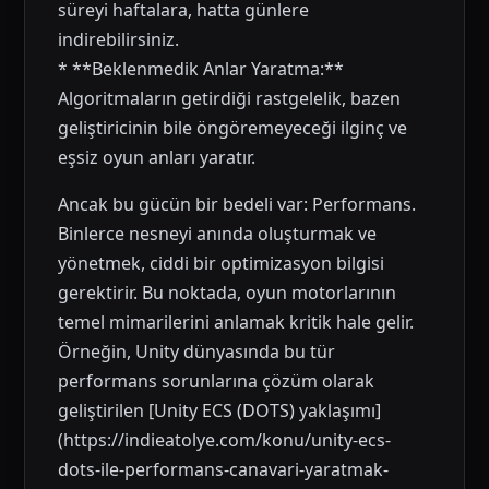
süreyi haftalara, hatta günlere
indirebilirsiniz.
* **Beklenmedik Anlar Yaratma:**
Algoritmaların getirdiği rastgelelik, bazen
geliştiricinin bile öngöremeyeceği ilginç ve
eşsiz oyun anları yaratır.
Ancak bu gücün bir bedeli var: Performans.
Binlerce nesneyi anında oluşturmak ve
yönetmek, ciddi bir optimizasyon bilgisi
gerektirir. Bu noktada, oyun motorlarının
temel mimarilerini anlamak kritik hale gelir.
Örneğin, Unity dünyasında bu tür
performans sorunlarına çözüm olarak
geliştirilen [Unity ECS (DOTS) yaklaşımı]
(https://indieatolye.com/konu/unity-ecs-
dots-ile-performans-canavari-yaratmak-