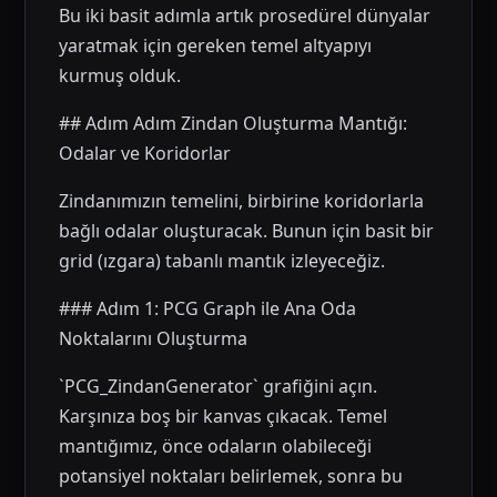
Bu iki basit adımla artık prosedürel dünyalar
yaratmak için gereken temel altyapıyı
kurmuş olduk.
## Adım Adım Zindan Oluşturma Mantığı:
Odalar ve Koridorlar
Zindanımızın temelini, birbirine koridorlarla
bağlı odalar oluşturacak. Bunun için basit bir
grid (ızgara) tabanlı mantık izleyeceğiz.
### Adım 1: PCG Graph ile Ana Oda
Noktalarını Oluşturma
`PCG_ZindanGenerator` grafiğini açın.
Karşınıza boş bir kanvas çıkacak. Temel
mantığımız, önce odaların olabileceği
potansiyel noktaları belirlemek, sonra bu