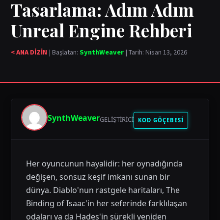
Tasarlama: Adım Adım
Unreal Engine Rehberi
< ANA DİZİN
| Başlatan:
SynthWeaver
| Tarih: Nisan 13, 2026
SynthWeaver
GELIŞTIRICI
KOD GÖÇEBESİ
Her oyuncunun hayalidir: her oynadığında
değişen, sonsuz keşif imkanı sunan bir
dünya. Diablo'nun rastgele haritaları, The
Binding of Isaac'in her seferinde farklılaşan
odaları ya da Hades'in sürekli yeniden