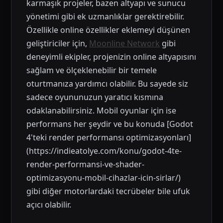
karmaşık projeler, bazen altyapı ve sunucu
yönetimi gibi ek uzmanlıklar gerektirebilir.
Özellikle online özellikler eklemeyi düşünen
geliştiriciler için,
Moonline Network
gibi
deneyimli ekipler, projenizin online altyapısını
sağlam ve ölçeklenebilir bir temele
oturtmanıza yardımcı olabilir. Bu sayede siz
sadece oyununuzun yaratıcı kısmına
odaklanabilirsiniz. Mobil oyunlar için ise
performans her şeydir ve bu konuda [Godot
4'teki render performansı optimizasyonları]
(https://indieatolye.com/konu/godot-4te-
render-performansi-ve-shader-
optimizasyonu-mobil-cihazlar-icin-sirlar/)
gibi diğer motorlardaki tecrübeler bile ufuk
açıcı olabilir.