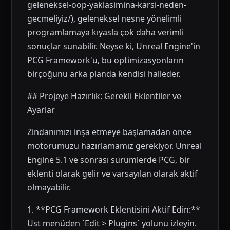
geleneksel-oop-yaklasimina-karsi-neden-
gecmeliyiz/), geleneksel nesne yönelimli
programlamaya kıyasla çok daha verimli
sonuçlar sunabilir. Neyse ki, Unreal Engine'in
PCG Framework'ü, bu optimizasyonların
birçoğunu arka planda kendisi halleder.
## Projeye Hazırlık: Gerekli Eklentiler ve
Ayarlar
Zindanımızı inşa etmeye başlamadan önce
motorumuzu hazırlamamız gerekiyor. Unreal
Engine 5.1 ve sonrası sürümlerde PCG, bir
eklenti olarak gelir ve varsayılan olarak aktif
olmayabilir.
1. **PCG Framework Eklentisini Aktif Edin:**
Üst menüden `Edit > Plugins` yolunu izleyin.