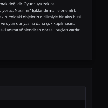
oymak değildir. Oyuncuyu zekice
iyoruz. Nasıl mı? Işıklandırma ile önemli bir
in. Yoldaki objelerin dizilimiyle bir akış hissi
r ve oyun dünyasına daha çok kapılmasına
raki adıma yönlendiren görsel ipuçları vardır.