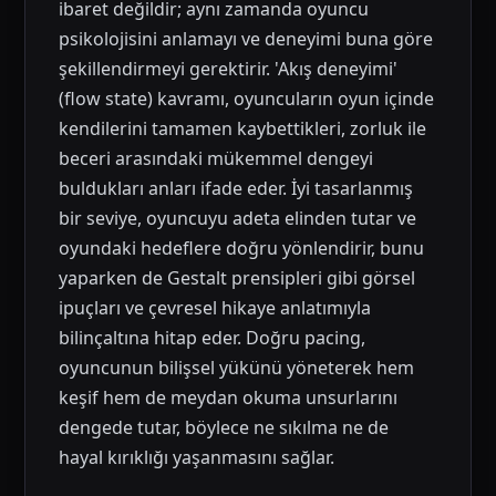
ibaret değildir; aynı zamanda oyuncu
psikolojisini anlamayı ve deneyimi buna göre
şekillendirmeyi gerektirir. 'Akış deneyimi'
(flow state) kavramı, oyuncuların oyun içinde
kendilerini tamamen kaybettikleri, zorluk ile
beceri arasındaki mükemmel dengeyi
buldukları anları ifade eder. İyi tasarlanmış
bir seviye, oyuncuyu adeta elinden tutar ve
oyundaki hedeflere doğru yönlendirir, bunu
yaparken de Gestalt prensipleri gibi görsel
ipuçları ve çevresel hikaye anlatımıyla
bilinçaltına hitap eder. Doğru pacing,
oyuncunun bilişsel yükünü yöneterek hem
keşif hem de meydan okuma unsurlarını
dengede tutar, böylece ne sıkılma ne de
hayal kırıklığı yaşanmasını sağlar.