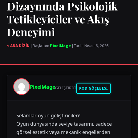
Dizaynında Psikolojik
Tetikleyiciler ve Akış
Deneyimi
< ANA DİZİN
| Başlatan:
PixelMage
| Tarih: Nisan 6, 2026
PixelMage
GELIŞTIRICI
KOD GÖÇEBESİ
Selamlar oyun geliştiricileri!
Oyun dünyasında seviye tasarımı, sadece
görsel estetik veya mekanik engellerden