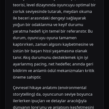
teorisi, level dizaynında oyuncuyu optimal bir
zorluk seviyesinde tutarak, meydan okuma
ile beceri arasındaki dengeyi sağlayarak
yoğun bir odaklanma ve keyif durumu
yaratma hedefi için temel bir referanstır. Bu
durum, oyuncuyu oyuna tamamen
kaptırırken, zaman algısını kaybetmesine ve
üstün bir başarı hissi yaşamasına olanak
tanır. Akış durumunu desteklemek için iyi
ayarlanmış pacing, net hedefler, anında geri
bildirim ve anlamlı ödül mekanizmaları kritik
öneme sahiptir.
Çevresel hikaye anlatımı (environmental
storytelling) da, oyuncunun seviye boyunca
ilerlerken ipuçları ve detaylar aracılığıyla
dünyanın lore'unu ve anlatısını keşfetmesini