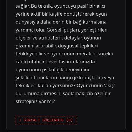
sağlar. Bu teknik, oyuncuyu pasif bir alıcı
yerine aktif bir kaşife dönüştürerek oyun
dünyasıyla daha derin bir bağ kurmasına
yardımcı olur. Görsel ipuçları, yerleştirilen
objeler ve atmosferik detaylar, oyunun
gizemini artırabilir, duygusal tepkileri
tetikleyebilir ve oyuncunun merakını sürekli
canlı tutabilir. Level tasarımlarınızda
oyuncunun psikolojik deneyimini
şekillendirmek için hangi gizli ipuçlarını veya
teknikleri kullanıyorsunuz? Oyuncunun 'akış'
durumuna girmesini sağlamak için özel bir
stratejiniz var mı?
⚡ SİNYALİ GÜÇLENDİR [
0
]