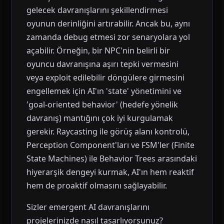
gelecek davranışlarını şekillendirmesi
oyunun derinliğini artırabilir. Ancak bu, aynı
zamanda debug etmesi zor senaryolara yol
açabilir. Örneğin, bir NPC'nin belirli bir
oyuncu davranışına aşırı tepki vermesini
veya exploit edilebilir döngülere girmesini
engellemek için AI'ın 'state' yönetimini ve
'goal-oriented behavior' (hedefe yönelik
davranış) mantığını çok iyi kurgulamak
gerekir. Raycasting ile görüş alanı kontrolü,
Perception Component'ları ve FSM'ler (Finite
State Machines) ile Behavior Trees arasındaki
hiyerarşik dengeyi kurmak, AI'ın hem reaktif
hem de proaktif olmasını sağlayabilir.
Sizler emergent AI davranışlarını
projelerinizde nasıl tasarlıyorsunuz?