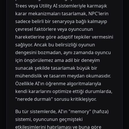
Trees veya Utility AI sistemleriyle karmaşık
karar mekanizmaları tasarlamak, NPC'lerin
sadece belirli bir senaryoya bağlı kalmayıp
çevresel faktörlere veya oyuncunun
hareketlerine göre adaptif tepkiler vermesini
sağlıyor. Ancak bu belirsizliği oyunun
dengesini bozmadan, aynı zamanda oyuncu
için öngörülemez ama adil bir deneyim
sunacak şekilde tasarlamak büyük bir
mühendislik ve tasarım meydan okumasıdır.
Özellikle AI'ın öğrenme algoritmalarıyla
kendi kararlarını optimize ettiği durumlarda,
"nerede durmalı" sorusu kritikleşiyor.
Bu tür sistemlerde, AI'ın "memory" (hafıza)
sistemi, oyuncunun geçmişteki
etkileşimlerini hatırlaması ve buna göre