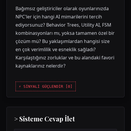
Bağımsız geliştiriciler olarak oyunlarınızda
NPC'ler için hangi AI mimarilerini tercih
ediyorsunuz? Behavior Trees, Utility AI, FSM
kombinasyonları mı, yoksa tamamen özel bir
çözüm mü? Bu yaklaşımlardan hangisi size
en çok verimlilik ve esneklik sağladı?
Karşılaştığınız zorluklar ve bu alandaki favori
kaynaklarınız nelerdir?
⚡ SİNYALİ GÜÇLENDİR [
0
]
> Sisteme Cevap İlet