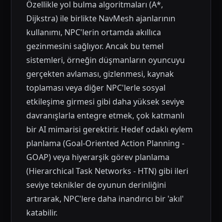
Özellikle yol bulma algoritmaları (A*,
Dijkstra) ile birlikte NavMesh ajanlarının
kullanımı, NPC'lerin ortamda akıllıca
gezinmesini sağlıyor. Ancak bu temel
sistemleri, örneğin düşmanların oyuncuyu
gerçekten avlaması, gizlenmesi, kaynak
toplaması veya diğer NPC'lerle sosyal
etkileşime girmesi gibi daha yüksek seviye
davranışlarla entegre etmek, çok katmanlı
bir AI mimarisi gerektirir. Hedef odaklı eylem
planlama (Goal-Oriented Action Planning -
GOAP) veya hiyerarşik görev planlama
(Hierarchical Task Networks - HTN) gibi ileri
seviye teknikler de oyunun derinliğini
artırarak, NPC'lere daha inandırıcı bir 'akıl'
katabilir.