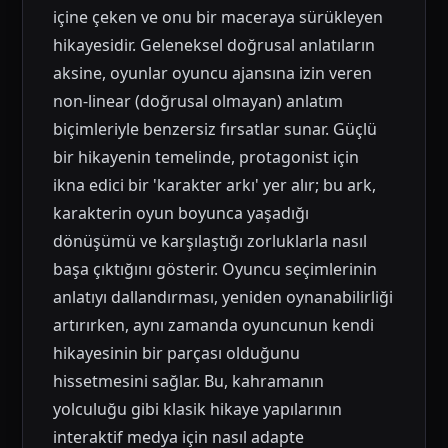
içine çeken ve onu bir maceraya sürükleyen
hikayesidir. Geleneksel doğrusal anlatıların
aksine, oyunlar oyuncu ajansına izin veren
non-linear (doğrusal olmayan) anlatım
biçimleriyle benzersiz fırsatlar sunar. Güçlü
bir hikayenin temelinde, protagonist için
ikna edici bir 'karakter arkı' yer alır; bu ark,
karakterin oyun boyunca yaşadığı
dönüşümü ve karşılaştığı zorluklarla nasıl
başa çıktığını gösterir. Oyuncu seçimlerinin
anlatıyı dallandırması, yeniden oynanabilirliği
artırırken, aynı zamanda oyuncunun kendi
hikayesinin bir parçası olduğunu
hissetmesini sağlar. Bu, kahramanın
yolculuğu gibi klasik hikaye yapılarının
interaktif medya için nasıl adapte