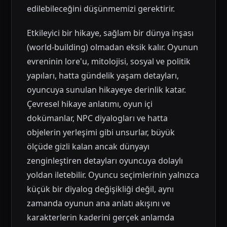
edilebileceğini düşünmemizi gerektirir.
Etkileyici bir hikaye, sağlam bir dünya inşası
(world-building) olmadan eksik kalır. Oyunun
evreninin lore'u, mitolojisi, sosyal ve politik
yapıları, hatta gündelik yaşam detayları,
oyuncuya sunulan hikayeye derinlik katar.
Çevresel hikaye anlatımı, oyun içi
dokümanlar, NPC diyalogları ve hatta
objelerin yerleşimi gibi unsurlar, büyük
ölçüde gizli kalan ancak dünyayı
zenginleştiren detayları oyuncuya dolaylı
yoldan iletebilir. Oyuncu seçimlerinin yalnızca
küçük bir diyalog değişikliği değil, aynı
zamanda oyunun ana anlatı akışını ve
karakterlerin kaderini gerçek anlamda