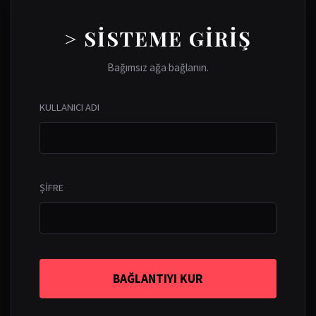
> SİSTEME GİRİŞ
Bağımsız ağa bağlanın.
KULLANICI ADI
ŞIFRE
BAĞLANTIYI KUR