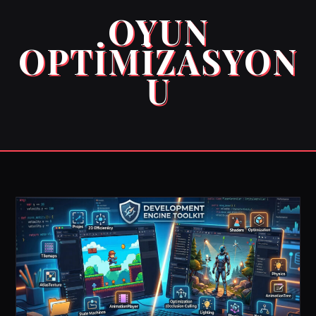
OYUN
OPTIMIZASYON
U