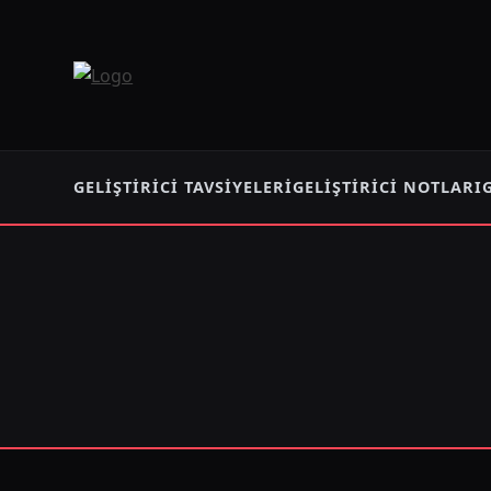
GELIŞTIRICI TAVSIYELERI
GELIŞTIRICI NOTLARI