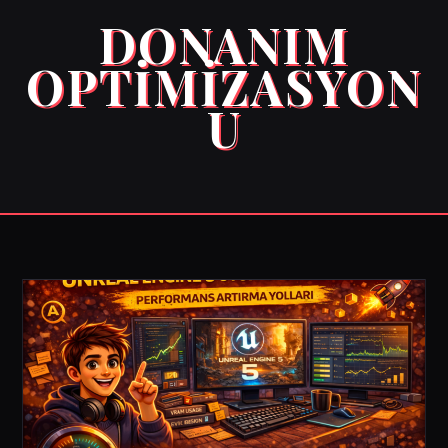
DONANIM
OPTIMIZASYON
U